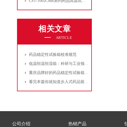
CST-1002CMR系列药品高温试验箱
相关文章
ARTICLE
药品稳定性试验箱校准规范
低温恒温恒湿箱：科研与工业领域的精密环境调控设备
重庆品牌好的药品稳定性试验箱厂家推荐
看完本篇你就知道步入式药品留样室的特点有哪些了
公司介绍
热销产品