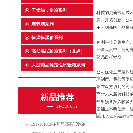
干燥箱，烘箱系列
科技的更新带动技
实、开拓创新。公
培养箱系列
不断创新的产品来
恒温恒湿箱系列
创测科技是集生产
经济大潮中。公司
高低温试验箱系列（非标）
药品留样考察。
大型药品稳定性试验箱系列
公司优化生产运作
理制度。我公司供
够在双方协商的时
面对未来新兴科技
新品推荐
年里预备投入较多
PRODUCTS
基础上不断创新，
CST-1010CMR药品高温试验箱