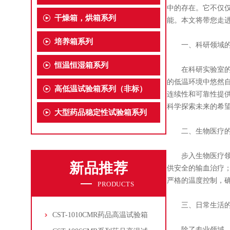
中的存在。它不仅
干燥箱，烘箱系列
能。本文将带您走
培养箱系列
一、科研领域的
恒温恒湿箱系列
在科研实验室的
的低温环境中悠然
高低温试验箱系列（非标）
连续性和可靠性提
科学探索未来的希
大型药品稳定性试验箱系列
二、生物医疗的
步入生物医疗领域
新品推荐
供安全的输血治疗
严格的温度控制，
PRODUCTS
三、日常生活的
CST-1010CMR药品高温试验箱
除了专业领域，也