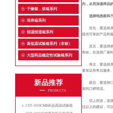
内，从而加速样品
干燥箱，烘箱系列
选择
电热鼓风
培养箱系列
首先，要选择具有
恒温恒湿箱系列
提供可靠的产品和
高低温试验箱系列（非标）
其次，要选择拥有
寿命。在选择厂家
大型药品稳定性试验箱系列
再次，要选择具有
量保证和售后服务
新品推荐
最后，要选择口碑
家的口碑情况。
PRODUCTS
综上所述，选择电
CST-1010CMR药品高温试验箱
过以上的建议，可