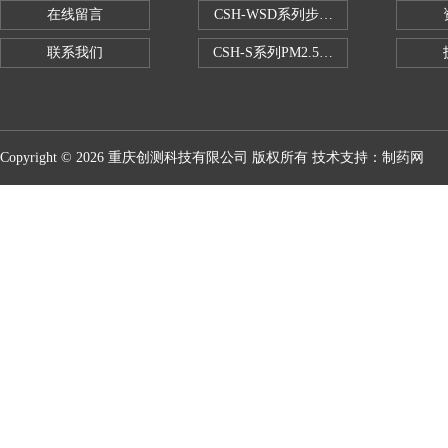
在线留言
CSH-WSD系列步入式药品稳定性试验
联系我们
CSH-S系列PM2.5恒温恒湿试验室
Copyright © 2026 重庆创测科技有限公司 版权所有 技术支持：
制药网