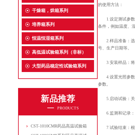
的使用方法：
干燥箱，烘箱系列
1.设定测试参数
培养箱系列
条件，例如温度、
恒温恒湿箱系列
2.样品准备：选
号、生产日期等。
高低温试验箱系列（非标）
3.安装样品：将
大型药品稳定性试验箱系列
4.设置光照参数
参数。
新品推荐
5.启动试验：关
PRODUCTS
6.监测和记录：
CST-1010CMR药品高温试验箱
7.试验结束：根