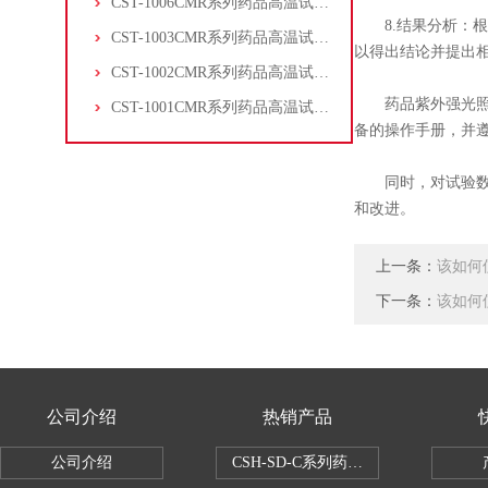
CST-1006CMR系列药品高温试验箱
8.结果分析：根
CST-1003CMR系列药品高温试验箱
以得出结论并提出
CST-1002CMR系列药品高温试验箱
药品紫外强光照射
CST-1001CMR系列药品高温试验箱
备的操作手册，并
同时，对试验数据
和改进。
上一条：
该如何
下一条：
该如何
公司介绍
热销产品
公司介绍
CSH-SD-C系列药品稳定性试验箱（