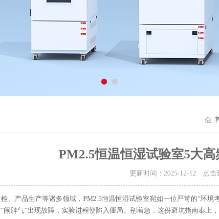
PM2.5恒温恒湿试验室5大
更新时间：2025-12-12 点
、产品生产等诸多领域，PM2.5恒温恒湿试验室宛如一位严苛的“环境
“闹脾气”出现故障，实验进程便陷入僵局。别着急，这份避坑指南奉上，助