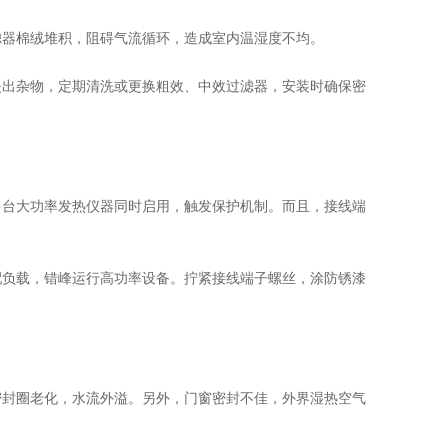
器棉绒堆积，阻碍气流循环，造成室内温湿度不均。
出杂物，定期清洗或更换粗效、中效过滤器，安装时确保密
台大功率发热仪器同时启用，触发保护机制。而且，接线端
负载，错峰运行高功率设备。拧紧接线端子螺丝，涂防锈漆
封圈老化，水流外溢。另外，门窗密封不佳，外界湿热空气