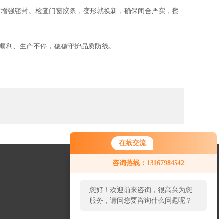
增强密封。检查门窗胶条，变形就换新，确保闭合严实，擦
顺利、生产不停，稳稳守护品质防线。
在线交流
咨询热线：13167984542
联系我们
您好！欢迎前来咨询，很高兴为您
24小时热线：
服务，请问您要咨询什么问题呢？
023-65541116