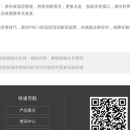
填补保温层裂缝，用发泡胶填充；更换水盘、加固水管接口，缠生料带
，后续观察有无复发。
查技巧，面对PM2.5恒温恒湿试验室故障，你就能冷静应对，保障实验
探秘植物生长箱：模拟自然，解锁植物生长密码
电热恒温培养箱内胆清洁与易损件更换实操指南
快速导航
定性试验箱（单门） 药物试验箱
产品展示
品稳定性试验室
资讯中心