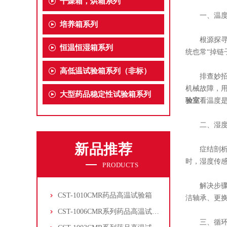
干燥箱，烘箱系列
一、温度失
培养箱系列
根源探寻：
恒温恒湿箱系列
统也常“掉
高低温试验箱系列（非标）
排查妙招：
机械故障，
大型药品稳定性试验箱系列
验室
看温度
二、湿度失
新品推荐
症结剖析：
时，湿度传
PRODUCTS
解决步骤：
CST-1010CMR药品高温试验箱
洁轴承、更
CST-1006CMR系列药品高温试验箱
三、循环风