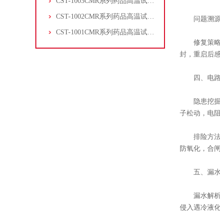
CST-1003CMR系列药品高温试验箱
CST-1002CMR系列药品高温试验箱
问题溯源：
CST-1001CMR系列药品高温试验箱
修复策略：
封，重启后
四、电路故
隐患挖掘：
子松动，电
排险方法：
防氧化，合
五、漏水渗
漏水解析：
侵入遇冷液