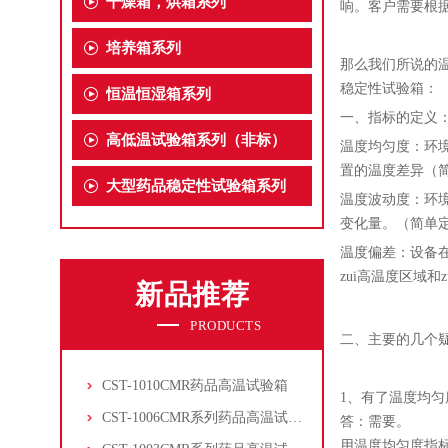
干燥箱，烘箱系列
响。客户需要根
培养箱系列
那么我们所说的
稳定性试验箱：
恒温恒湿箱系列
一、指标的定义
高低温试验箱系列（非标）
温度均匀度：环
置的温度差异（
大型药品稳定性试验箱系列
温度波动度：环
变化量。（简单
温度偏差：设备在
zui高温度区域
新品推荐
PRODUCTS
二、主要的几个
CST-1010CMR药品高温试验箱
1、有了温度均
CST-1006CMR系列药品高温试验箱
答：需要。
用温度均匀度指