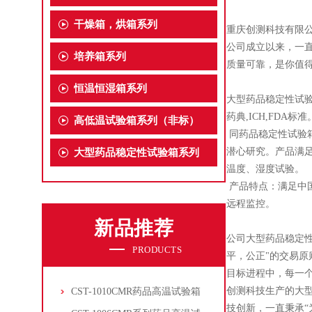
干燥箱，烘箱系列
重庆创测科技有限公
公司成立以来，一
培养箱系列
质量可靠，是你值
恒温恒湿箱系列
大型药品稳定性试验
药典,ICH,FDA标准
高低温试验箱系列（非标）
同药品稳定性试验箱
潜心研究。产品满足
大型药品稳定性试验箱系列
温度、湿度试验。
产品特点：满足中国
远程监控。
新品推荐
公司大型药品稳定
PRODUCTS
平，公正"的交易原
目标进程中，每一
创测科技生产的大
CST-1010CMR药品高温试验箱
技创新，一直秉承“