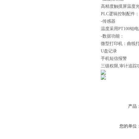
高精度触摸屏温度
PLC逻辑控制配件
-传感器
温度采用PT100铂
-数据功能：
微型打印机：曲线
U盘记录
手机短信报警
三级权限,审计追踪
产品
您的单位