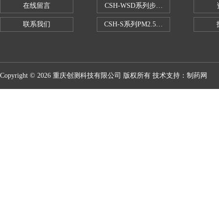
在线留言
CSH-WSD系列步入式药品稳定性试验
联系我们
CSH-S系列PM2.5恒温恒湿试验室
Copyright © 2026 重庆创测科技有限公司 版权所有 技术支持：
制药网