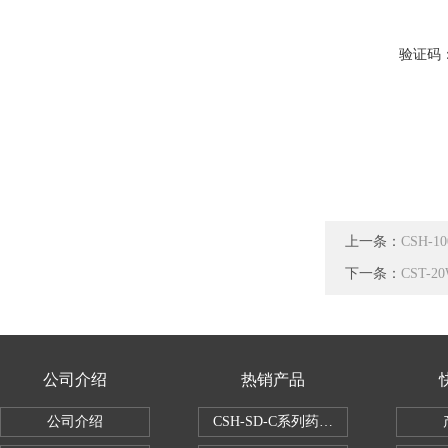
验证码
上一条：
CSH-
下一条：
CST-
公司介绍
热销产品
公司介绍
CSH-SD-C系列药品稳定性试验箱（