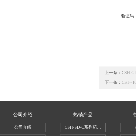
验证码
上一条：
CSH-
下一条：
CST-
公司介绍
热销产品
公司介绍
CSH-SD-C系列药品稳定性试验箱（