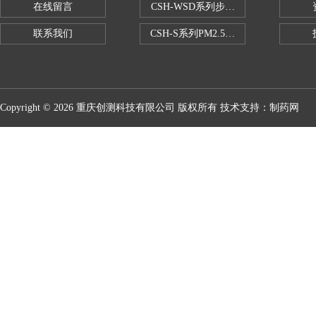
在线留言
CSH-WSD系列步入式药品稳定性试验
联系我们
CSH-S系列PM2.5恒温恒湿试验室
Copyright © 2026 重庆创测科技有限公司 版权所有 技术支持：
制药网