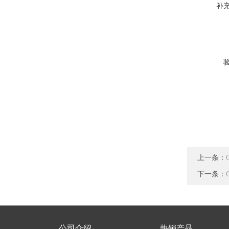
补
上一条：
下一条：
公司介绍
热销产品