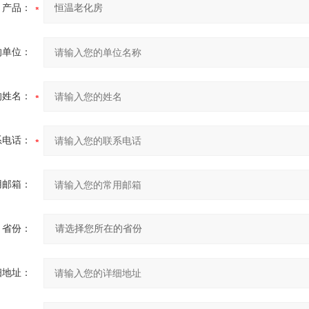
产品：
的单位：
的姓名：
系电话：
用邮箱：
省份：
细地址：