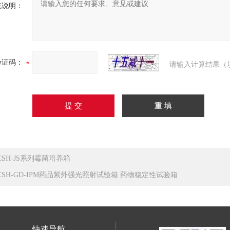
充说明：
验证码：
请输入计算结果（
CSH-JS系列霉菌培养箱
CSH-GD-IPM药品紫外强光照射试验箱 药物稳定性试验箱
快速导航